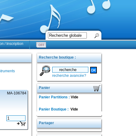
n / Inscription
Recherche boutique :
struments
recherche avancée?
Panier
MA-106784
Panier Partitions :
Vide
Panier Boutique :
Vide
Partager