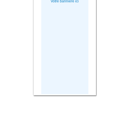
Votre bannière ici