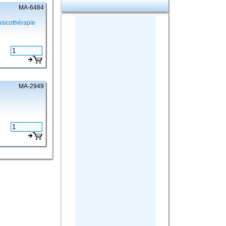
MA-6484
usicothérapie
MA-2949