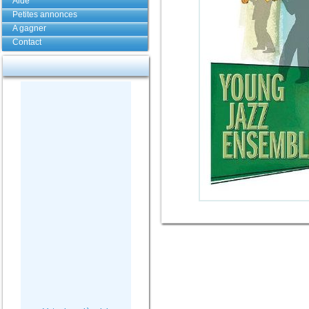
Aide
Petites annonces
A gagner
Contact