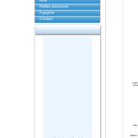
Aide
Petites annonces
A gagner
Contact