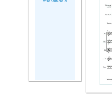
Votre bannière ici