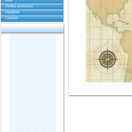
Aide
Petites annonces
A gagner
Contact