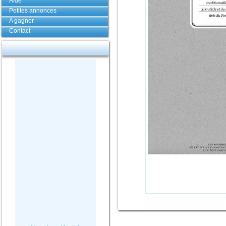
Aide
Petites annonces
A gagner
Contact