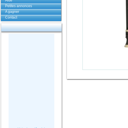
Aide
Petites annonces
A gagner
Contact