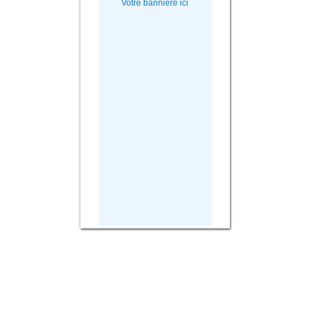
Votre bannière ici