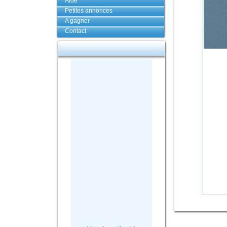
Aide
Petites annonces
A gagner
Contact