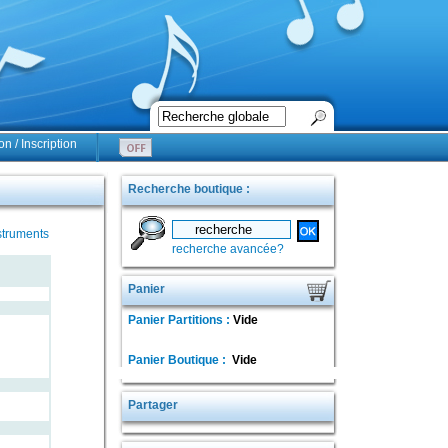
n / Inscription
Recherche boutique :
struments
recherche avancée?
Panier
Panier Partitions :
Vide
Panier Boutique :
Vide
Partager