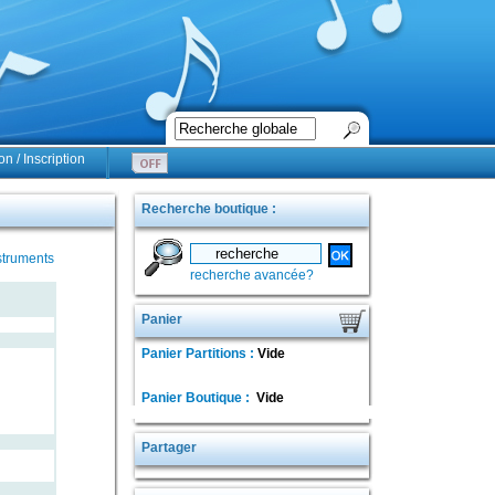
n / Inscription
Recherche boutique :
struments
recherche avancée?
Panier
Panier Partitions :
Vide
Panier Boutique :
Vide
Partager