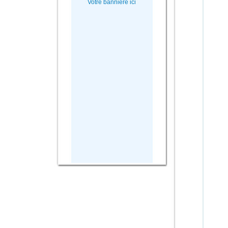
Votre bannière ici