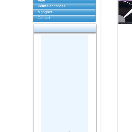
Aide
Petites annonces
A gagner
Contact