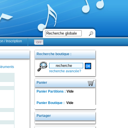
n / Inscription
Recherche boutique :
struments
recherche avancée?
Panier
Panier Partitions :
Vide
Panier Boutique :
Vide
Partager