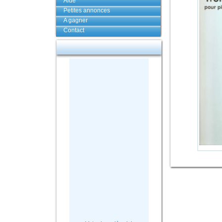
Aide
Petites annonces
A gagner
Contact