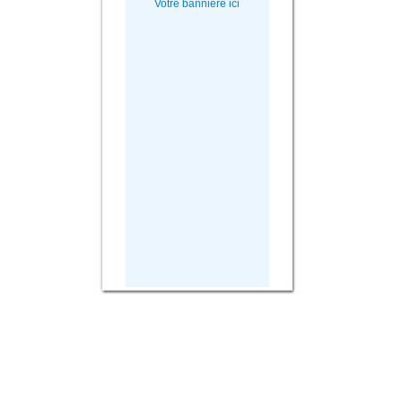
Votre bannière ici