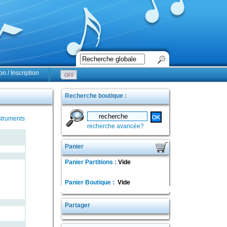
n / Inscription
Recherche boutique :
struments
recherche avancée?
Panier
Panier Partitions :
Vide
Panier Boutique :
Vide
Partager