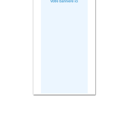
Votre bannière ici