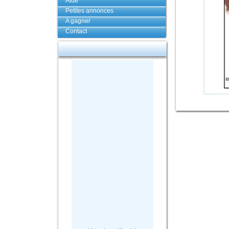
Aide
Petites annonces
A gagner
Contact