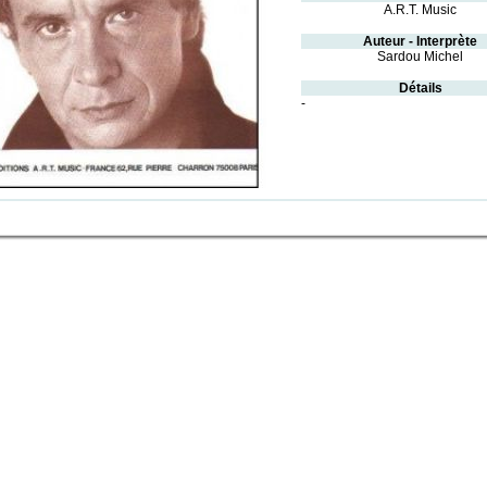
A.R.T. Music
Auteur - Interprète
Sardou Michel
Détails
-