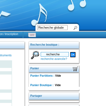
n / Inscription
Recherche boutique :
struments
recherche avancée?
Panier
Panier Partitions :
Vide
Panier Boutique :
Vide
Partager