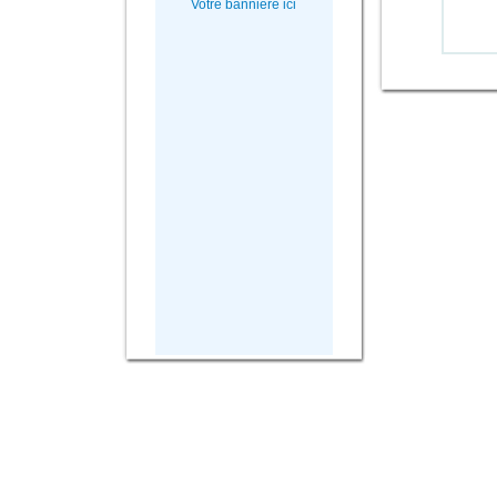
Votre bannière ici