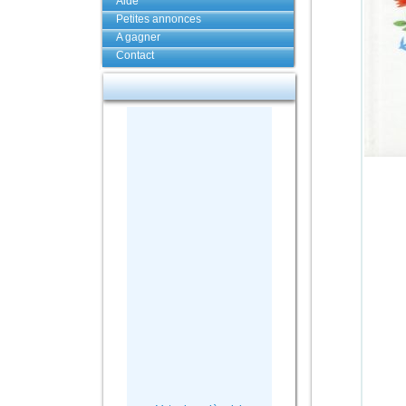
Aide
Petites annonces
A gagner
Contact