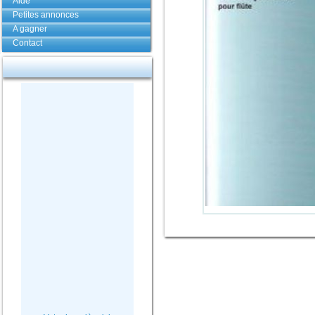
Aide
Petites annonces
A gagner
Contact