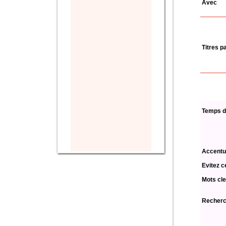
Avec
Titres p
Temps d
Accentu
Evitez c
Mots cle
Recherch