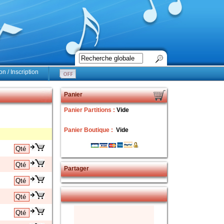
n / Inscription
Panier
Panier Partitions :
Vide
Panier Boutique :
Vide
Partager