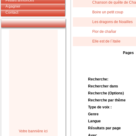
Petites annonces
Chanson de quête de Ch
A gagner
Boire un petit coup
Contact
Les dragons de Noailles
Flor de chañar
Elle est de l´italie
Pages
Recherche:
Rechercher dans
Recherche (Options)
Recherche par thème
Type de voix :
Genre
Langue
Résultats par page
Votre bannière ici
Avec